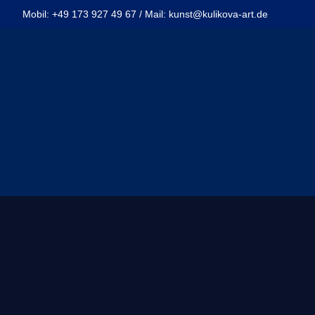
Mobil: +49 173 927 49 67 / Mail: kunst@kulikova-art.de
TELLUNGEN
REFERENZ
KONTAKT