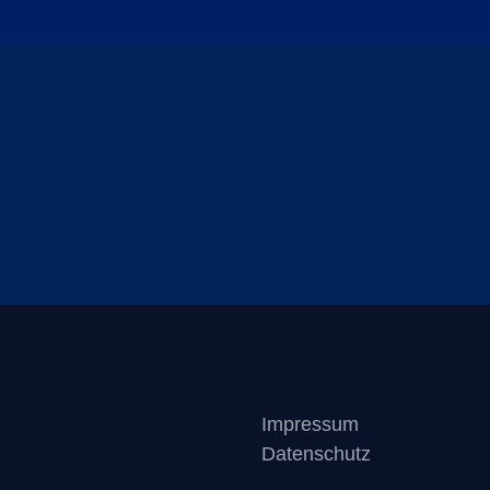
TION
SKULPTUR
ART-WORKSHOP
AUSS
Impressum
Datenschutz