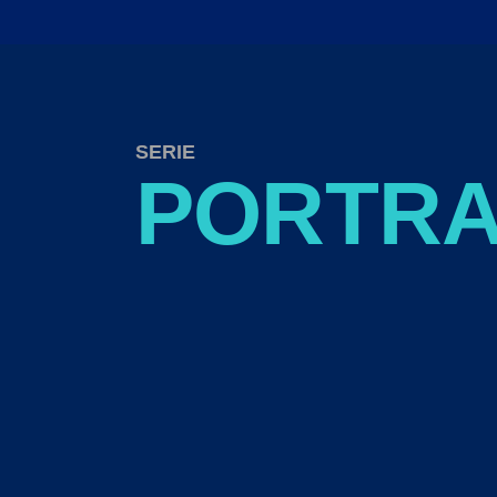
ÜBER MICH
MALEREI
INSTALLA
SERIE
PORTRA