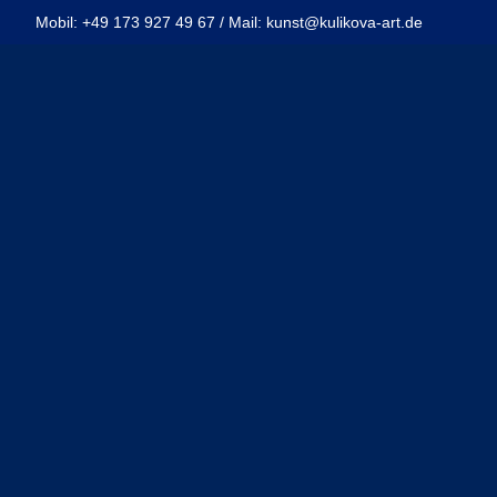
Mobil: +49 173 927 49 67 / Mail: kunst@kulikova-art.de
TELLUNGEN
REFERENZ
KONTAKT